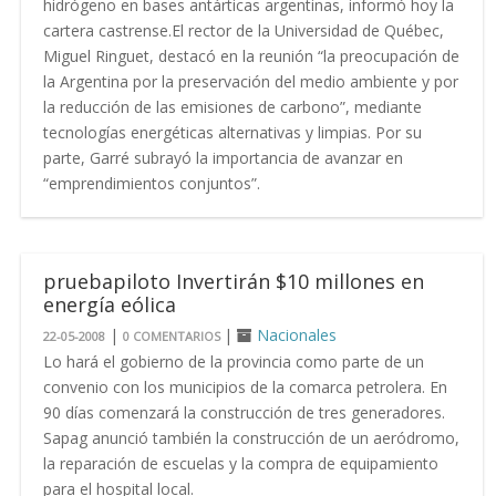
hidrógeno en bases antárticas argentinas, informó hoy la
cartera castrense.El rector de la Universidad de Québec,
Miguel Ringuet, destacó en la reunión “la preocupación de
la Argentina por la preservación del medio ambiente y por
la reducción de las emisiones de carbono”, mediante
tecnologías energéticas alternativas y limpias. Por su
parte, Garré subrayó la importancia de avanzar en
“emprendimientos conjuntos”.
pruebapiloto Invertirán $10 millones en
energía eólica
|
|
Nacionales
22-05-2008
0 COMENTARIOS
Lo hará el gobierno de la provincia como parte de un
convenio con los municipios de la comarca petrolera. En
90 días comenzará la construcción de tres generadores.
Sapag anunció también la construcción de un aeródromo,
la reparación de escuelas y la compra de equipamiento
para el hospital local.