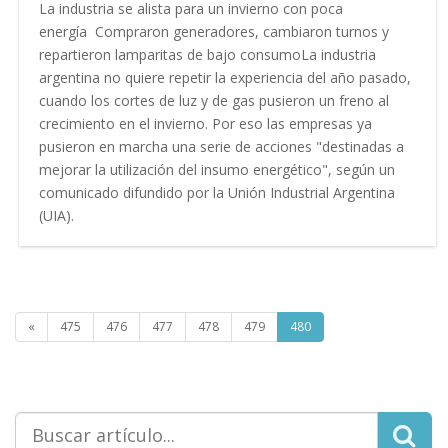
La industria se alista para un invierno con poca
energía Compraron generadores, cambiaron turnos y
repartieron lamparitas de bajo consumoLa industria
argentina no quiere repetir la experiencia del año pasado,
cuando los cortes de luz y de gas pusieron un freno al
crecimiento en el invierno. Por eso las empresas ya
pusieron en marcha una serie de acciones "destinadas a
mejorar la utilización del insumo energético", según un
comunicado difundido por la Unión Industrial Argentina
(UIA).
«
475
476
477
478
479
480