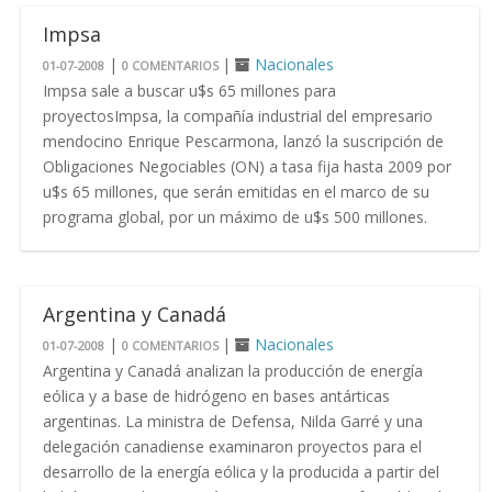
Impsa
|
|
Nacionales
01-07-2008
0 COMENTARIOS
Impsa sale a buscar u$s 65 millones para
proyectosImpsa, la compañía industrial del empresario
mendocino Enrique Pescarmona, lanzó la suscripción de
Obligaciones Negociables (ON) a tasa fija hasta 2009 por
u$s 65 millones, que serán emitidas en el marco de su
programa global, por un máximo de u$s 500 millones.
Argentina y Canadá
|
|
Nacionales
01-07-2008
0 COMENTARIOS
Argentina y Canadá analizan la producción de energía
eólica y a base de hidrógeno en bases antárticas
argentinas. La ministra de Defensa, Nilda Garré y una
delegación canadiense examinaron proyectos para el
desarrollo de la energía eólica y la producida a partir del