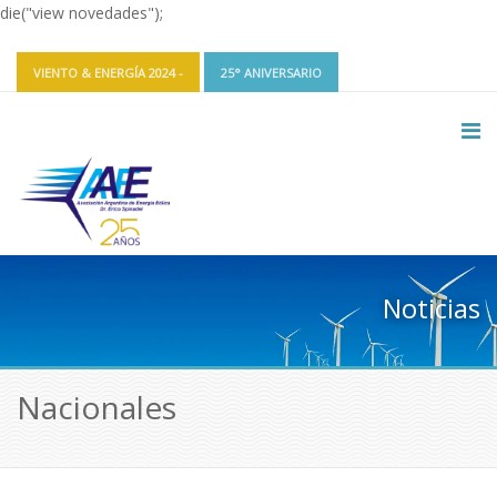
die("view novedades");
VIENTO & ENERGÍA 2024 -
25° ANIVERSARIO
CONTACTO Y REDES
INGRESAR
Noticias
Nacionales