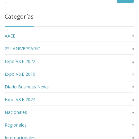
Categorías
AAEE
»
25° ANIVERSARIO
»
Expo V&E 2022
»
Expo V&E 2019
»
Diario Business News
»
Expo V&E 2024
»
Nacionales
«
Regionales
»
Internacionales
»