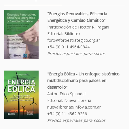
"
Energías Renovables, Eficiencia
Energética y Cambio Climático
"
Participación de Hector R. Pagani
Editorial: Bibliotex
foro@foroestrategico.org.ar
+54 (0) 011 4964-0844
Precios especiales para socios
"
Energía Eólica - Un enfoque sistémico
multidisciplinario para países en
desarrollo
"
Autor: Erico Spinadel.
Editorial: Nueva Librería
nuevalibreria@infovia.com.ar
+54 (0) 11 4362 9266
Precios especiales para socios