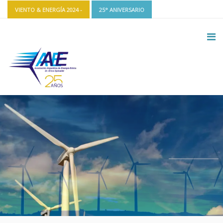
VIENTO & ENERGÍA 2024 -
25° ANIVERSARIO
CONTACTO Y REDES
INGRESAR