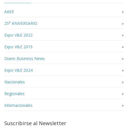
AAEE
«
25° ANIVERSARIO
»
Expo V&E 2022
»
Expo V&E 2019
»
Diario Business News
»
Expo V&E 2024
»
Nacionales
»
Regionales
»
Internacionales
»
Suscribirse al Newsletter