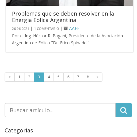
Problemas que se deben resolver en la
Energía Eólica Argentina
|
|
AAEE
26-06-2021
1 COMENTARIO
Por el Ing. Héctor R. Pagani, Presidente de la Asociación
Argentina de Eólica "Dr. Erico Spinadel"
«
1
2
3
4
5
6
7
8
»
Categorías