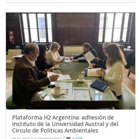
Plataforma H2 Argentina: adhesión de
Instituto de la Universidad Austral y del
Circulo de Politicas Ambientales
|
|
AAEE