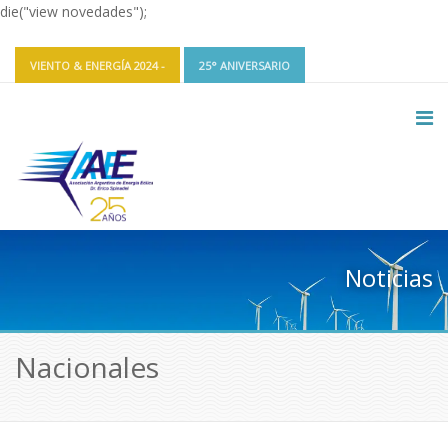
die("view novedades");
VIENTO & ENERGÍA 2024 -
25° ANIVERSARIO
CONTACTO Y REDES
INGRESAR
Noticias
Nacionales