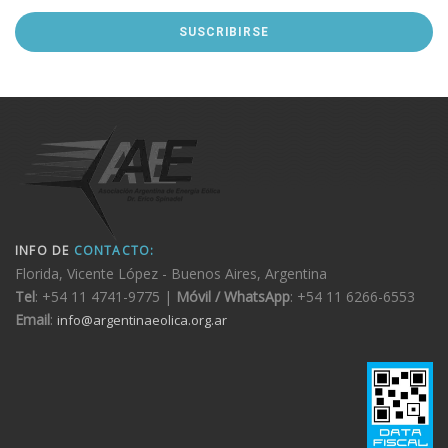
INFO DE
CONTACTO:
Florida, Vicente López - Buenos Aires, Argentina
Tel
: +54 11 4741-9775 |
Móvil / WhatsApp
: +54 11 6266-6553
Email
:
info@argentinaeolica.org.ar