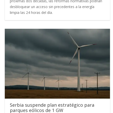
próximas dos décadas, las reformas normativas podrían
desbloquear un acceso sin precedentes a la energía
limpia las 24 horas del día.
Serbia suspende plan estratégico para
parques eólicos de 1 GW