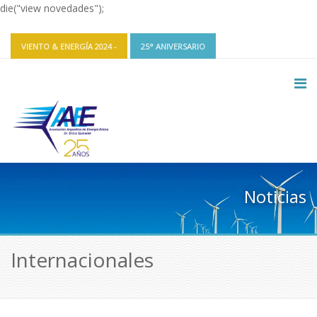
die("view novedades");
VIENTO & ENERGÍA 2024 -
25° ANIVERSARIO
CONTACTO Y REDES
INGRESAR
Noticias
Internacionales