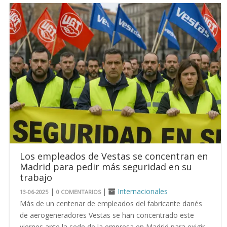
Los empleados de Vestas se concentran en
Madrid para pedir más seguridad en su
trabajo
|
|
Internacionales
13-06-2025
0 COMENTARIOS
Más de un centenar de empleados del fabricante danés
de aerogeneradores Vestas se han concentrado este
viernes ante la sede de la empresa en Madrid para exigir