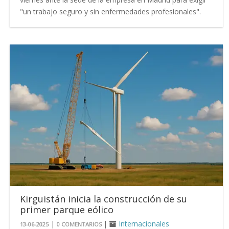
"un trabajo seguro y sin enfermedades profesionales".
Kirguistán inicia la construcción de su
primer parque eólico
|
|
Internacionales
13-06-2025
0 COMENTARIOS