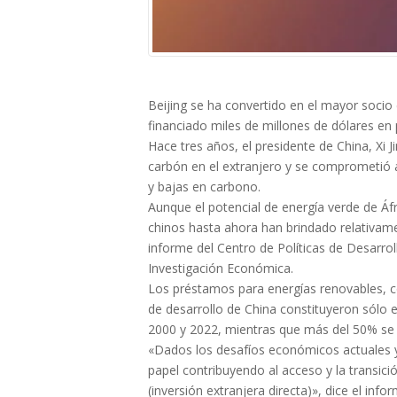
Beijing se ha convertido en el mayor socio c
financiado miles de millones de dólares en 
Hace tres años, el presidente de China, Xi J
carbón en el extranjero y se comprometió a
y bajas en carbono.
Aunque el potencial de energía verde de Áf
chinos hasta ahora han brindado relativame
informe del Centro de Políticas de Desarrol
Investigación Económica.
Los préstamos para energías renovables, com
de desarrollo de China constituyeron sólo 
2000 y 2022, mientras que más del 50% se a
«Dados los desafíos económicos actuales 
papel contribuyendo al acceso y la transició
(inversión extranjera directa)», dice el infor