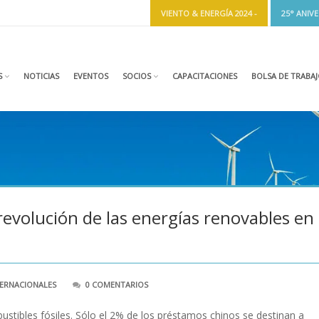
VIENTO & ENERGÍA 2024 -
25° ANIV
S
NOTICIAS
EVENTOS
SOCIOS
CAPACITACIONES
BOLSA DE TRABA
revolución de las energías renovables en
TERNACIONALES
0 COMENTARIOS
stibles fósiles. Sólo el 2% de los préstamos chinos se destinan a