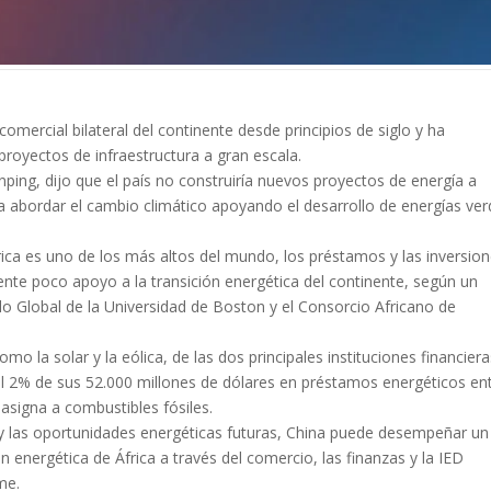
omercial bilateral del continente desde principios de siglo y ha
proyectos de infraestructura a gran escala.
inping, dijo que el país no construiría nuevos proyectos de energía a
 abordar el cambio climático apoyando el desarrollo de energías ver
rica es uno de los más altos del mundo, los préstamos y las inversio
nte poco apoyo a la transición energética del continente, según un
lo Global de la Universidad de Boston y el Consorcio Africano de
o la solar y la eólica, de las dos principales instituciones financiera
el 2% de sus 52.000 millones de dólares en préstamos energéticos en
signa a combustibles fósiles.
y las oportunidades energéticas futuras, China puede desempeñar un
n energética de África a través del comercio, las finanzas y la IED
me.