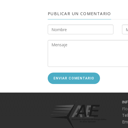
PUBLICAR UN COMENTARIO
ENVIAR COMENTARIO
IN
Flo
Tel
Ema