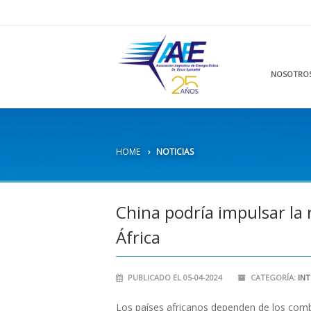
NOSOTRO
HOME
NOTICIAS
China podría impulsar la 
África
PUBLICADO EL 05-04-2024
CATEGORÍA:
IN
Los países africanos dependen de los combu