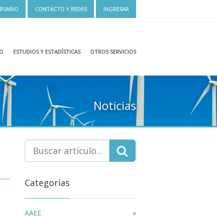
ERSARIO
CONTACTO Y REDES
INGRESAR
JO
ESTUDIOS Y ESTADÍSTICAS
OTROS SERVICIOS
Noticias
Categorías
AAEE
»