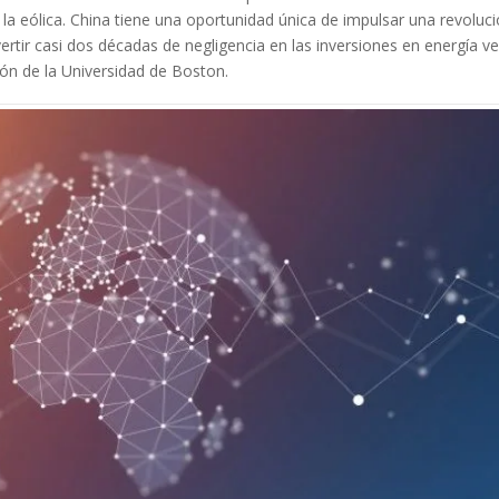
la eólica. China tiene una oportunidad única de impulsar una revoluc
ertir casi dos décadas de negligencia en las inversiones en energía v
ión de la Universidad de Boston.