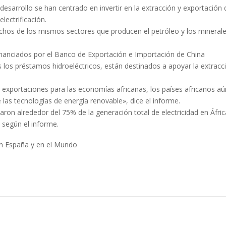
 desarrollo se han centrado en invertir en la extracción y exportación 
lectrificación.
chos de los mismos sectores que producen el petróleo y los mineral
inanciados por el Banco de Exportación e Importación de China
los préstamos hidroeléctricos, están destinados a apoyar la extracc
exportaciones para las economías africanas, los países africanos aú
 las tecnologías de energía renovable», dice el informe.
aron alrededor del 75% de la generación total de electricidad en Áfric
 según el informe.
en España y en el Mundo