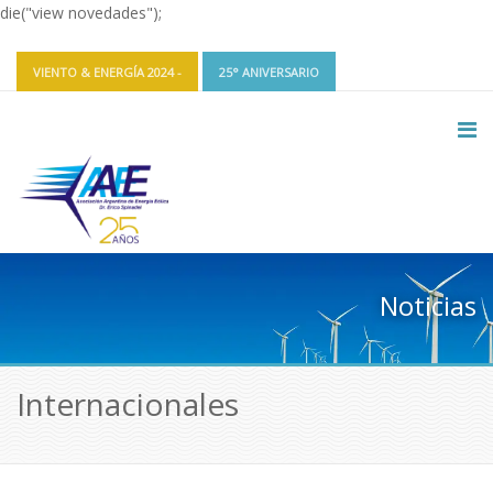
die("view novedades");
VIENTO & ENERGÍA 2024 -
25° ANIVERSARIO
CONTACTO Y REDES
INGRESAR
Noticias
Internacionales