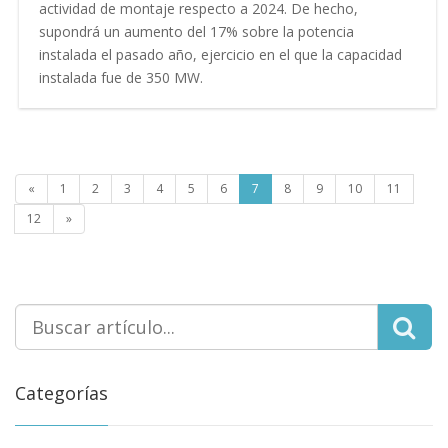
actividad de montaje respecto a 2024. De hecho,
supondrá un aumento del 17% sobre la potencia
instalada el pasado año, ejercicio en el que la capacidad
instalada fue de 350 MW.
«
1
2
3
4
5
6
7
8
9
10
11
12
»
Categorías