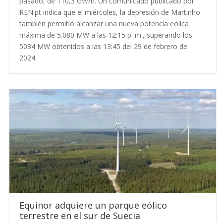
pasado, de 110,3 GW/h. Un comunicado publicado por
REN.pt indica que el miércoles, la depresión de Martinho
también permitió alcanzar una nueva potencia eólica
máxima de 5.080 MW a las 12:15 p. m., superando los
5034 MW obtenidos a las 13:45 del 29 de febrero de
2024.
Equinor adquiere un parque eólico
terrestre en el sur de Suecia