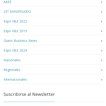
AAEE
»
25° ANIVERSARIO
»
Expo V&E 2022
»
Expo V&E 2019
»
Diario Business News
»
Expo V&E 2024
»
Nacionales
«
Regionales
»
Internacionales
«
Suscribirse al Newsletter